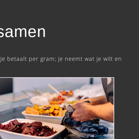
 samen
je betaalt per gram; je neemt wat je wilt en